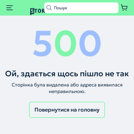
5
0
0
Ой, здається щось пішло не так
Сторінка була видалена або адреса виявилася
неправильною.
Повернутися на головну