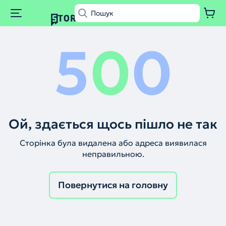
5
0
0
Ой, здається щось пішло не так
Сторінка була видалена або адреса виявилася
неправильною.
Повернутися на головну