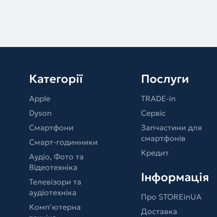
Категорії
Послуги
Apple
TRADE-in
Dyson
Сервіс
Смартфони
Запчастини для
смартфонів
Смарт-годинники
Кредит
Аудіо, Фото та
Відеотехніка
Інформація
Телевізори та
аудіотехніка
Про STOREinUA
Комп'ютерна
Доставка