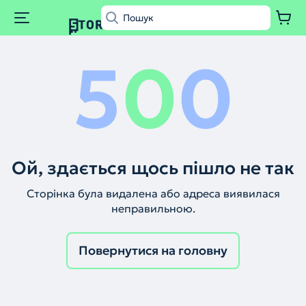
5
0
0
Ой, здається щось пішло не так
Сторінка була видалена або адреса виявилася
неправильною.
Повернутися на головну