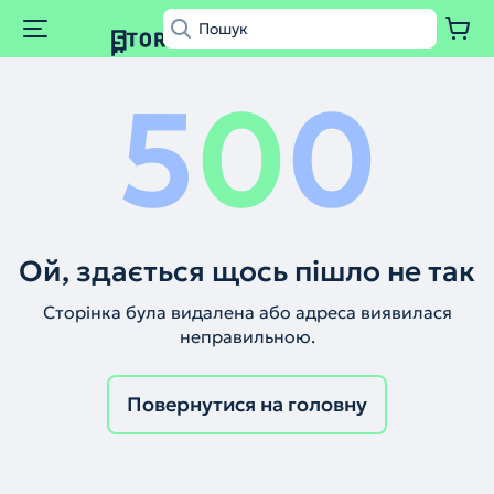
5
0
0
Ой, здається щось пішло не так
Сторінка була видалена або адреса виявилася
неправильною.
Повернутися на головну