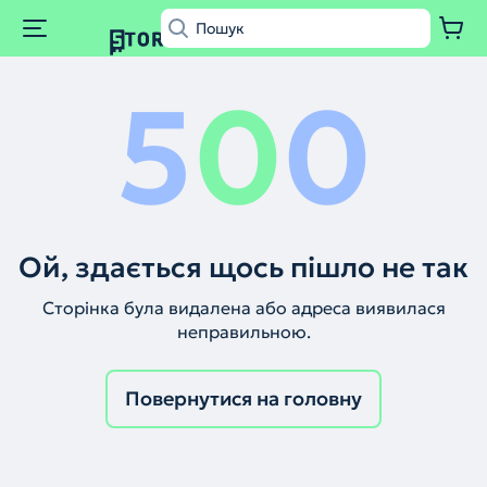
5
0
0
Ой, здається щось пішло не так
Сторінка була видалена або адреса виявилася
неправильною.
Повернутися на головну