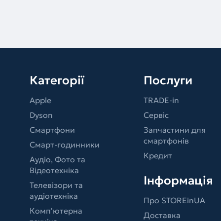
Категорії
Послуги
Apple
TRADE-in
Dyson
Сервіс
Смартфони
Запчастини для
смартфонів
Смарт-годинники
Кредит
Аудіо, Фото та
Відеотехніка
Інформація
Телевізори та
аудіотехніка
Про STOREinUA
Комп'ютерна
Доставка