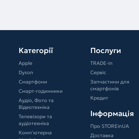
Категорії
Послуги
Apple
TRADE-in
Dyson
Сервіс
Смартфони
Запчастини для
смартфонів
Смарт-годинники
Кредит
Аудіо, Фото та
Відеотехніка
Інформація
Телевізори та
аудіотехніка
Про STOREinUA
Комп'ютерна
Доставка