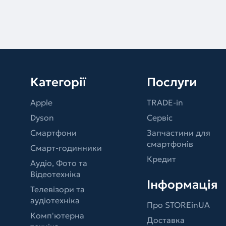
Категорії
Послуги
Apple
TRADE-in
Dyson
Сервіс
Смартфони
Запчастини для
смартфонів
Смарт-годинники
Кредит
Аудіо, Фото та
Відеотехніка
Інформація
Телевізори та
аудіотехніка
Про STOREinUA
Комп'ютерна
Доставка