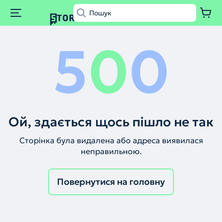
5
0
0
Ой, здається щось пішло не так
Сторінка була видалена або адреса виявилася
неправильною.
Повернутися на головну