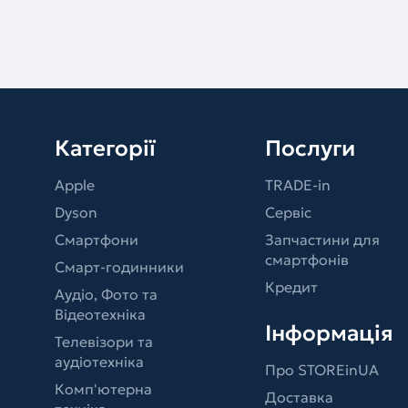
Категорії
Послуги
Apple
TRADE-in
Dyson
Сервіс
Смартфони
Запчастини для
смартфонів
Смарт-годинники
Кредит
Аудіо, Фото та
Відеотехніка
Інформація
Телевізори та
аудіотехніка
Про STOREinUA
Комп'ютерна
Доставка