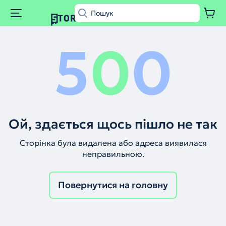
5
0
0
Ой, здається щось пішло не так
Сторінка була видалена або адреса виявилася
неправильною.
Повернутися на головну