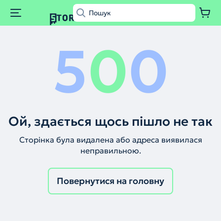
5
0
0
Ой, здається щось пішло не так
Сторінка була видалена або адреса виявилася
неправильною.
Повернутися на головну