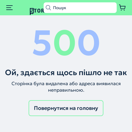
5
0
0
Ой, здається щось пішло не так
Сторінка була видалена або адреса виявилася
неправильною.
Повернутися на головну