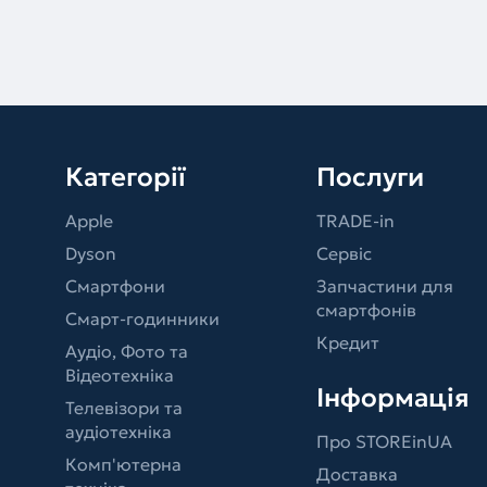
Категорії
Послуги
Apple
TRADE-in
Dyson
Сервіс
Смартфони
Запчастини для
смартфонів
Смарт-годинники
Кредит
Аудіо, Фото та
Відеотехніка
Інформація
Телевізори та
аудіотехніка
Про STOREinUA
Комп'ютерна
Доставка