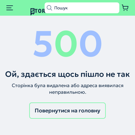
5
0
0
Ой, здається щось пішло не так
Сторінка була видалена або адреса виявилася
неправильною.
Повернутися на головну