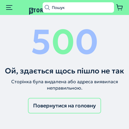
5
0
0
Ой, здається щось пішло не так
Сторінка була видалена або адреса виявилася
неправильною.
Повернутися на головну