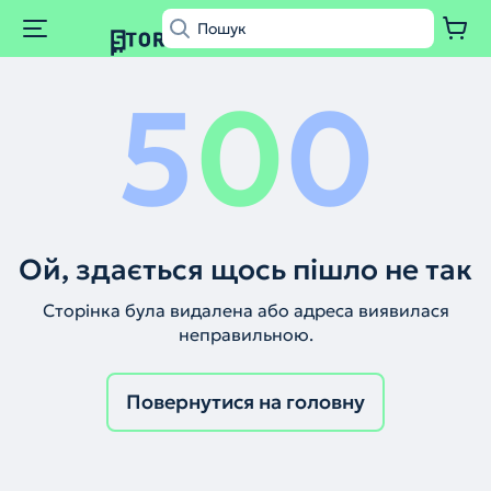
5
0
0
Ой, здається щось пішло не так
Сторінка була видалена або адреса виявилася
неправильною.
Повернутися на головну