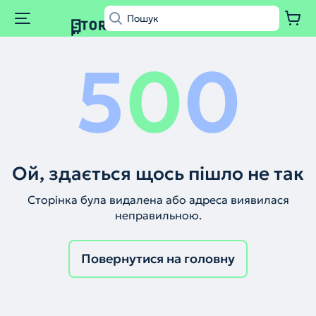
5
0
0
Ой, здається щось пішло не так
Сторінка була видалена або адреса виявилася
неправильною.
Повернутися на головну