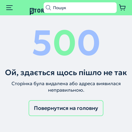
5
0
0
Ой, здається щось пішло не так
Сторінка була видалена або адреса виявилася
неправильною.
Повернутися на головну