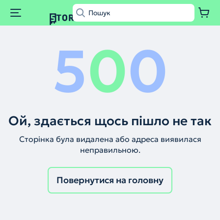
5
0
0
Ой, здається щось пішло не так
Сторінка була видалена або адреса виявилася
неправильною.
Повернутися на головну