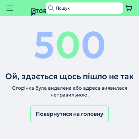
5
0
0
Ой, здається щось пішло не так
Сторінка була видалена або адреса виявилася
неправильною.
Повернутися на головну