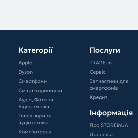
Категорії
Послуги
Apple
TRADE-in
Dyson
Сервіс
Смартфони
Запчастини для
смартфонів
Смарт-годинники
Кредит
Аудіо, Фото та
Відеотехніка
Інформація
Телевізори та
аудіотехніка
Про STOREinUA
Комп'ютерна
Доставка