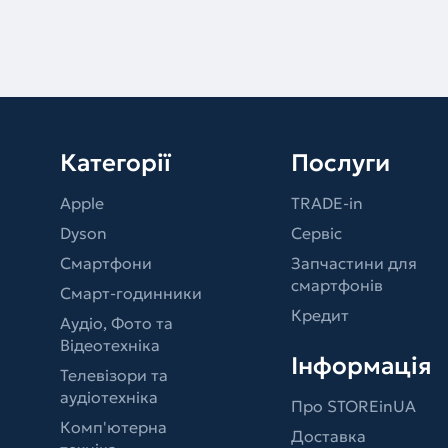
Категорії
Послуги
Apple
TRADE-in
Dyson
Сервіс
Смартфони
Запчастини для
смартфонів
Смарт-годинники
Кредит
Аудіо, Фото та
Відеотехніка
Інформація
Телевізори та
аудіотехніка
Про STOREinUA
Комп'ютерна
Доставка