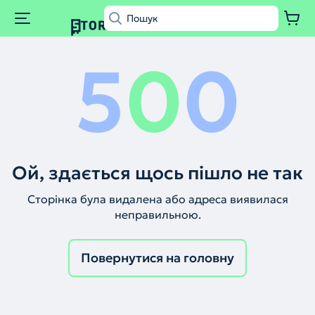
5
0
0
Ой, здається щось пішло не так
Сторінка була видалена або адреса виявилася
неправильною.
Повернутися на головну