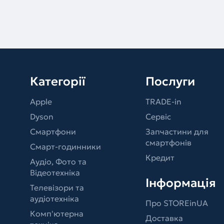
Категорії
Послуги
Apple
TRADE-in
Dyson
Сервіс
Смартфони
Запчастини для
смартфонів
Смарт-годинники
Кредит
Аудіо, Фото та
Відеотехніка
Інформація
Телевізори та
аудіотехніка
Про STOREinUA
Комп'ютерна
Доставка