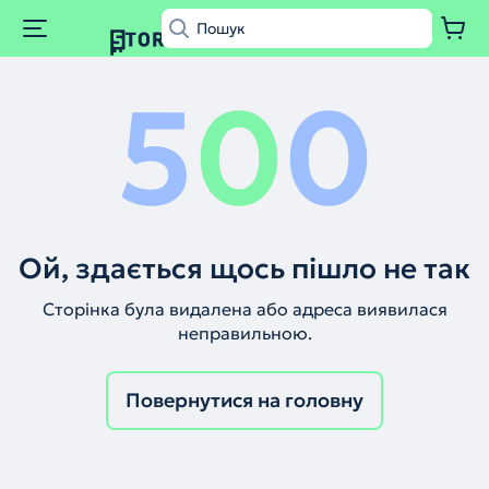
5
0
0
Ой, здається щось пішло не так
Сторінка була видалена або адреса виявилася
неправильною.
Повернутися на головну