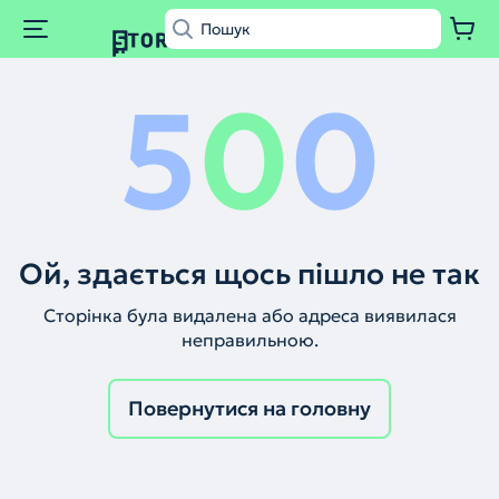
5
0
0
Ой, здається щось пішло не так
Сторінка була видалена або адреса виявилася
неправильною.
Повернутися на головну