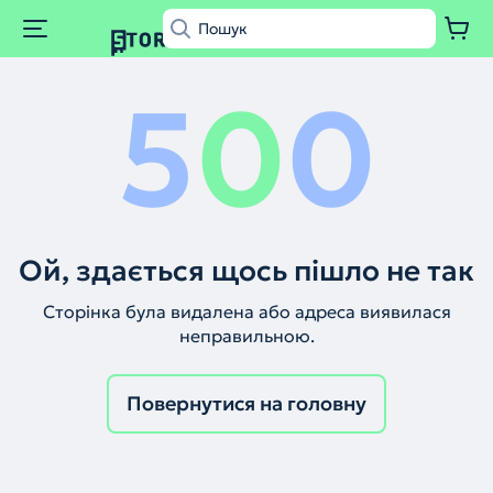
5
0
0
Ой, здається щось пішло не так
Сторінка була видалена або адреса виявилася
неправильною.
Повернутися на головну