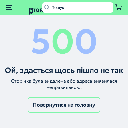
5
0
0
Ой, здається щось пішло не так
Сторінка була видалена або адреса виявилася
неправильною.
Повернутися на головну