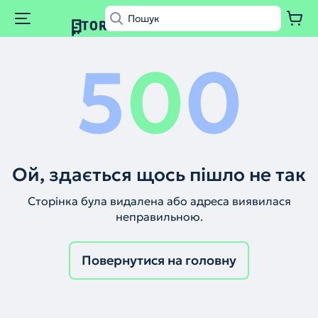
5
0
0
Ой, здається щось пішло не так
Сторінка була видалена або адреса виявилася
неправильною.
Повернутися на головну