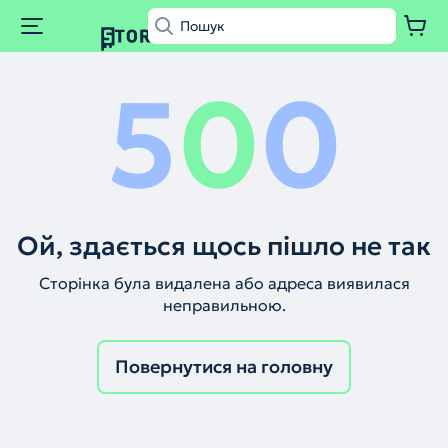
5
0
0
Ой, здається щось пішло не так
Сторінка була видалена або адреса виявилася
неправильною.
Повернутися на головну