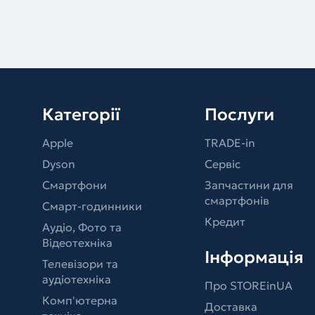
Категорії
Послуги
Apple
TRADE-in
Dyson
Сервіс
Смартфони
Запчастини для
смартфонів
Смарт-годинники
Кредит
Аудіо, Фото та
Відеотехніка
Інформація
Телевізори та
аудіотехніка
Про STOREinUA
Комп'ютерна
Доставка