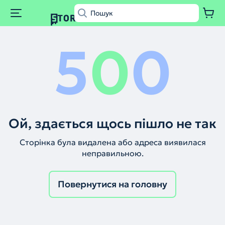
5
0
0
Ой, здається щось пішло не так
Сторінка була видалена або адреса виявилася
неправильною.
Повернутися на головну