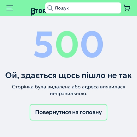
5
0
0
Ой, здається щось пішло не так
Сторінка була видалена або адреса виявилася
неправильною.
Повернутися на головну