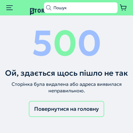
5
0
0
Ой, здається щось пішло не так
Сторінка була видалена або адреса виявилася
неправильною.
Повернутися на головну