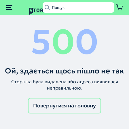
5
0
0
Ой, здається щось пішло не так
Сторінка була видалена або адреса виявилася
неправильною.
Повернутися на головну