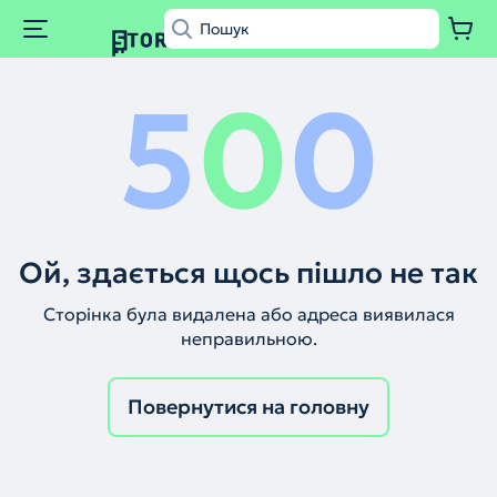
5
0
0
Ой, здається щось пішло не так
Сторінка була видалена або адреса виявилася
неправильною.
Повернутися на головну