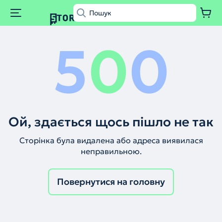
5
0
0
Ой, здається щось пішло не так
Сторінка була видалена або адреса виявилася
неправильною.
Повернутися на головну