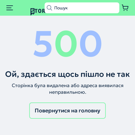
5
0
0
Ой, здається щось пішло не так
Сторінка була видалена або адреса виявилася
неправильною.
Повернутися на головну