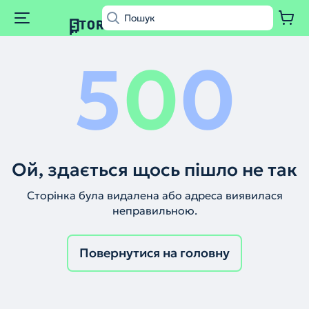
5
0
0
Ой, здається щось пішло не так
Сторінка була видалена або адреса виявилася
неправильною.
Повернутися на головну