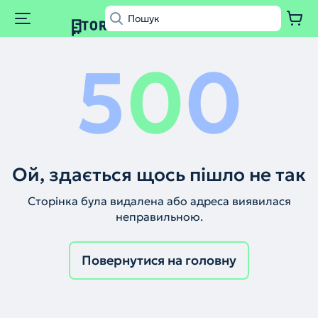
5
0
0
Ой, здається щось пішло не так
Сторінка була видалена або адреса виявилася
неправильною.
Повернутися на головну