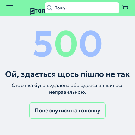
5
0
0
Ой, здається щось пішло не так
Сторінка була видалена або адреса виявилася
неправильною.
Повернутися на головну