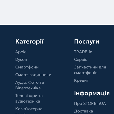
Категорії
Послуги
Apple
TRADE-in
Dyson
Сервіс
Смартфони
Запчастини для
смартфонів
Смарт-годинники
Кредит
Аудіо, Фото та
Відеотехніка
Інформація
Телевізори та
аудіотехніка
Про STOREinUA
Комп'ютерна
Доставка