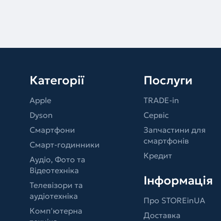
Категорії
Послуги
Apple
TRADE-in
Dyson
Сервіс
Смартфони
Запчастини для
смартфонів
Смарт-годинники
Кредит
Аудіо, Фото та
Відеотехніка
Інформація
Телевізори та
аудіотехніка
Про STOREinUA
Комп'ютерна
Доставка