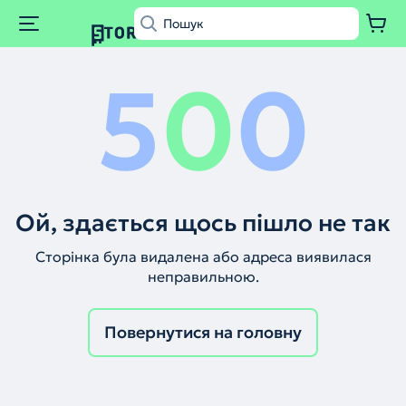
5
0
0
Ой, здається щось пішло не так
Сторінка була видалена або адреса виявилася
неправильною.
Повернутися на головну