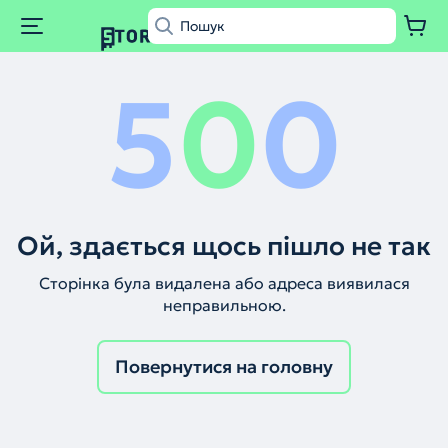
5
0
0
Ой, здається щось пішло не так
Сторінка була видалена або адреса виявилася
неправильною.
Повернутися на головну