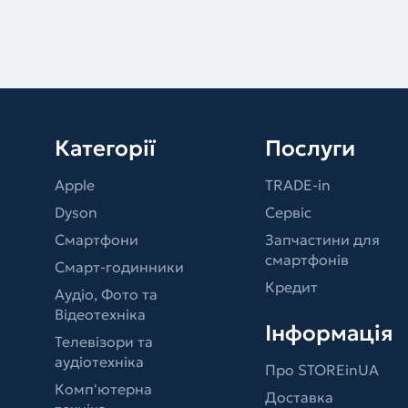
Категорії
Послуги
Apple
TRADE-in
Dyson
Сервіс
Смартфони
Запчастини для
смартфонів
Смарт-годинники
Кредит
Аудіо, Фото та
Відеотехніка
Інформація
Телевізори та
аудіотехніка
Про STOREinUA
Комп'ютерна
Доставка