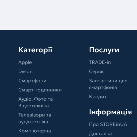
Категорії
Послуги
Apple
TRADE-in
Dyson
Сервіс
Смартфони
Запчастини для
смартфонів
Смарт-годинники
Кредит
Аудіо, Фото та
Відеотехніка
Інформація
Телевізори та
аудіотехніка
Про STOREinUA
Комп'ютерна
Доставка