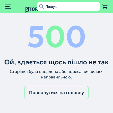
5
0
0
Ой, здається щось пішло не так
Сторінка була видалена або адреса виявилася
неправильною.
Повернутися на головну